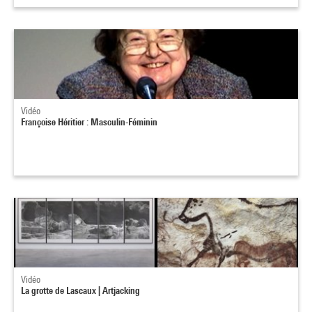
Vidéo
Françoise Héritier : Masculin-Féminin
Vidéo
La grotte de Lascaux | Artjacking