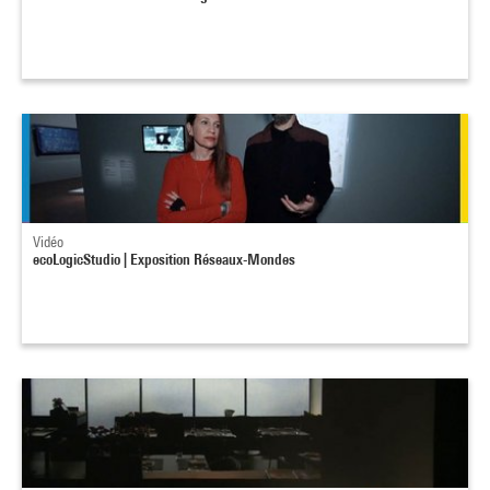
Vidéo
ecoLogicStudio | Exposition Réseaux-Mondes