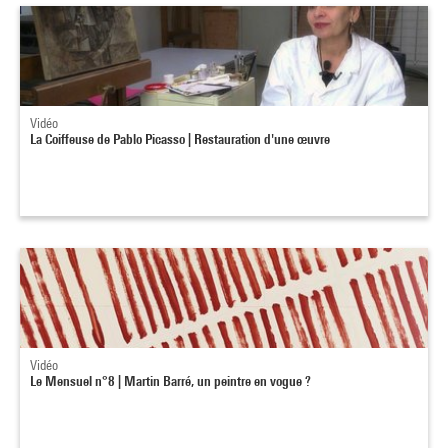
Vidéo
La Coiffeuse de Pablo Picasso | Restauration d'une œuvre
Vidéo
Le Mensuel n°8 | Martin Barré, un peintre en vogue ?