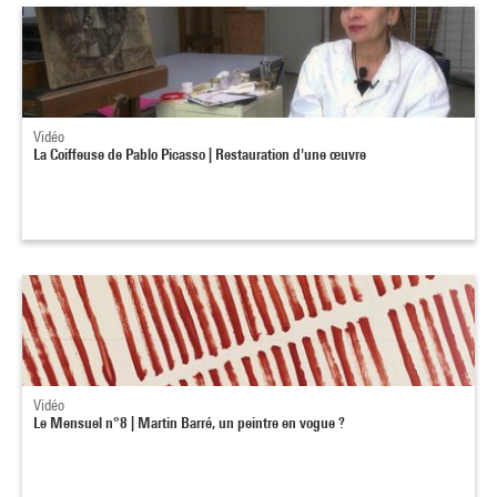
Vidéo
La Coiffeuse de Pablo Picasso | Restauration d'une œuvre
Vidéo
Le Mensuel n°8 | Martin Barré, un peintre en vogue ?