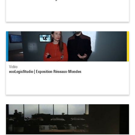
Vidéo
ecoLogicStudio | Exposition Réseaux-Mondes