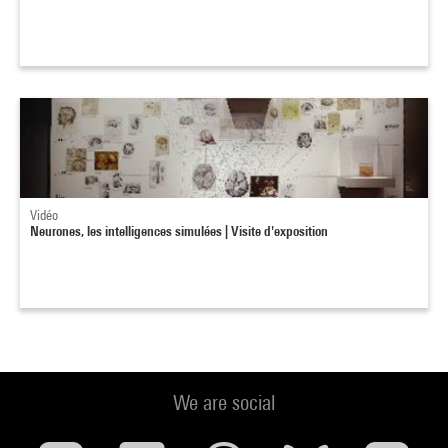
Vidéo
Neurones, les intelligences simulées | Visite d'exposition
We are social