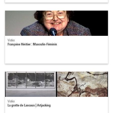
Vidéo
Françoise Héritier : Masculin-Féminin
Vidéo
La grotte de Lascaux | Artjacking