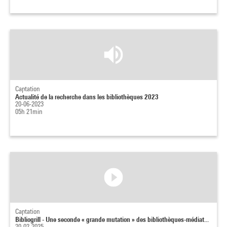
Captation
Actualité de la recherche dans les bibliothèques 2023
20-06-2023
05h 21min
Captation
Bibliogrill - Une seconde « grande mutation » des bibliothèques-médiat...
20-02-2025