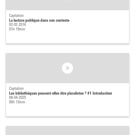
Captation
La lecture publique dans son contexte
02-02-2016
01h 19min
Captation
Les bibliothèques peuvent-elles être pluralistes ? #1 Introduction
08-04-2025
00h 13min