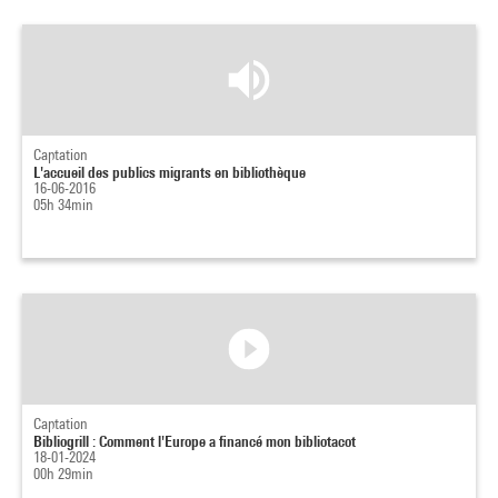
Captation
L'accueil des publics migrants en bibliothèque
16-06-2016
05h 34min
Captation
Bibliogrill : Comment l'Europe a financé mon bibliotacot
18-01-2024
00h 29min