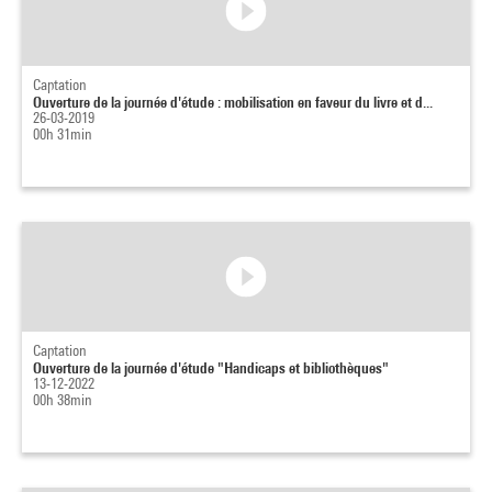
Captation
Ouverture de la journée d'étude : mobilisation en faveur du livre et d...
26-03-2019
00h 31min
Captation
Ouverture de la journée d'étude "Handicaps et bibliothèques"
13-12-2022
00h 38min