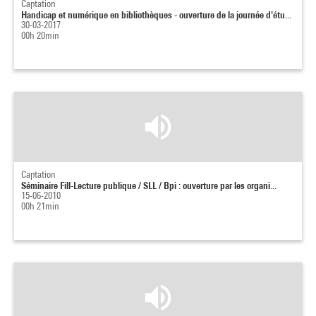
Captation
Handicap et numérique en bibliothèques - ouverture de la journée d'étu...
30-03-2017
00h 20min
Captation
Séminaire Fill-Lecture publique / SLL / Bpi : ouverture par les organi...
15-06-2010
00h 21min