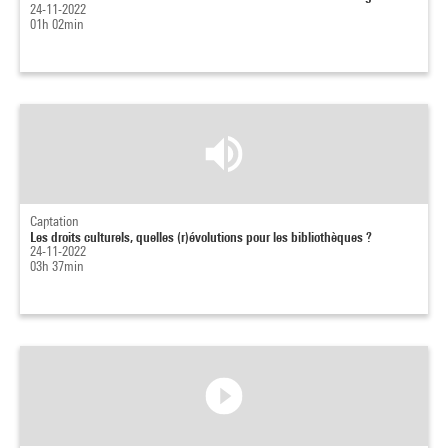
24-11-2022
01h 02min
Captation
Les droits culturels, quelles (r)évolutions pour les bibliothèques ?
24-11-2022
03h 37min