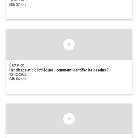
00h 32min
Captation
Handicaps et bibliothèques : comment identifier les besoins ?
13-12-2022
04h 04min