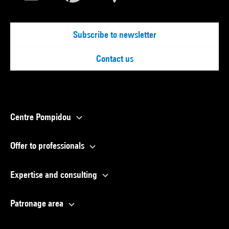
Subscribe to newsletter
Contact us
Centre Pompidou
Offer to professionals
Expertise and consulting
Patronage area