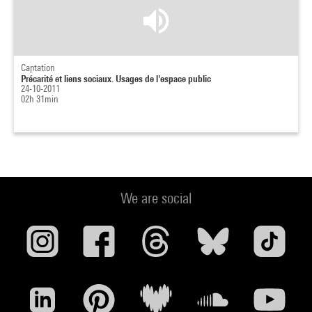
Captation
Précarité et liens sociaux. Usages de l'espace public
24-10-2011
02h 31min
We are social