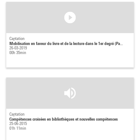
Captation
Mobilisation en faveur du livre et de la lecture dans le 1er degré (Pa...
26-03-2019
00h 35min
Captation
Compétences croisées en bibliothèques et nouvelles compétences
25-06-2015
01h 11min