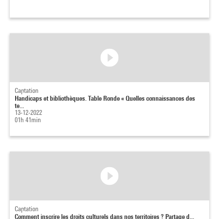
Captation
Handicaps et bibliothèques. Table Ronde « Quelles connaissances des
te...
13-12-2022
01h 41min
Captation
Comment inscrire les droits culturels dans nos territoires ? Partage d...