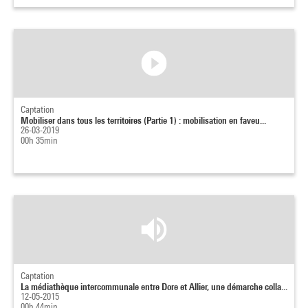
Captation
Mobiliser dans tous les territoires (Partie 1) : mobilisation en faveu...
26-03-2019
00h 35min
Captation
La médiathèque intercommunale entre Dore et Allier, une démarche colla...
12-05-2015
00h 44min