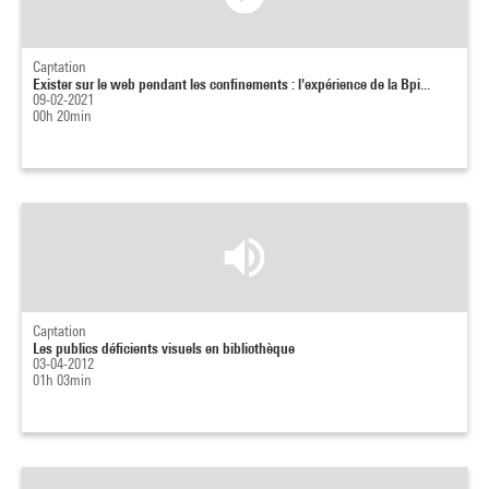
Captation
Exister sur le web pendant les confinements : l'expérience de la Bpi...
09-02-2021
00h 20min
Captation
Les publics déficients visuels en bibliothèque
03-04-2012
01h 03min