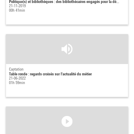
Politique(s) et bibliothèques : des bibliothécaires engagés pour la dé...
21-11-2019
00h 41min
Captation
Table ronde : regards croisés sur l'actualité du métier
21-06-2022
01h 59min