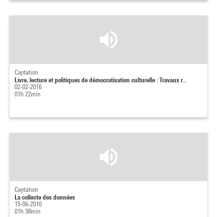
Captation
Livre, lecture et politiques de démocratisation culturelle : Travaux r...
02-02-2016
01h 22min
Captation
La collecte des données
15-06-2010
01h 38min