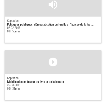
Captation
Politiques publiques, démocratisation culturelle et "baisse de la lect...
02-02-2016
01h 55min
Captation
Mobilisation en faveur du livre et de la lecture
26-03-2019
05h 31min