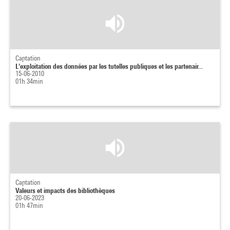
Captation
L'exploitation des données par les tutelles publiques et les partenair...
15-06-2010
01h 34min
Captation
Valeurs et impacts des bibliothèques
20-06-2023
01h 47min