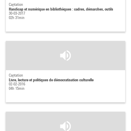
Captation
Handicap et numérique en bibliothèques : cadres, démarches, outils
30-03-2017
02h 31min
Captation
Livre, lecture et politiques de démocratisation culturelle
02-02-2016
04h 15min