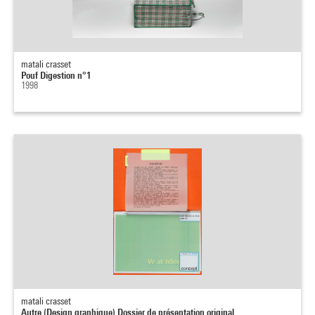
matali crasset
Pouf Digestion n°1
1998
matali crasset
Autre (Design graphique) Dossier de présentation original