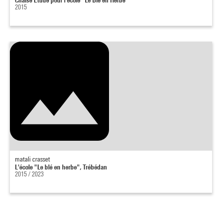
2015
matali crasset
L'école "Le blé en herbe", Trébédan
2015 / 2023