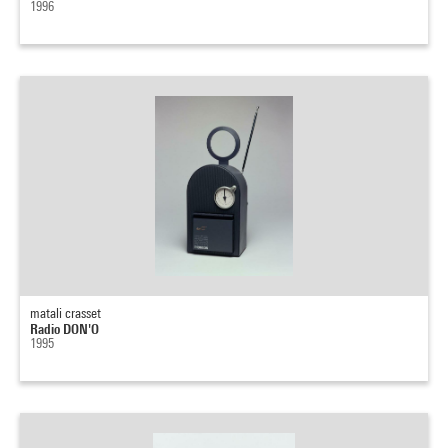
1996
matali crasset
Radio DON'O
1995