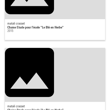
matali crasset
Chaise Etude pour l'école "Le Blé en Herbe"
2015
matali crasset
Chaise Etude pour l'école "Le Blé en Herbe"