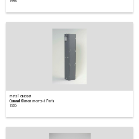
1996
matali crasset
Quand Simon monte à Paris
1995