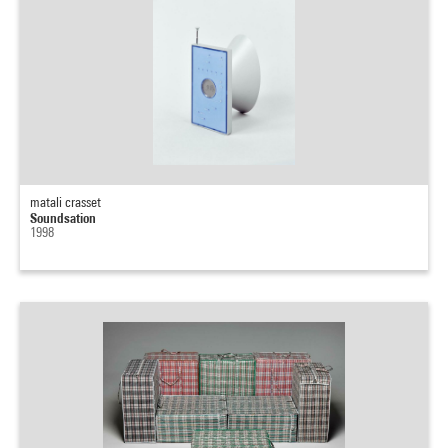
matali crasset
Soundsation
1998