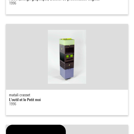
1996
matali crasset
L'outil et le Petit moi
1996