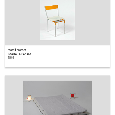
matali crasset
Chaise La Pensée
1996