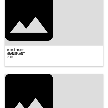
matali crasset
tRANSPLANT
2007