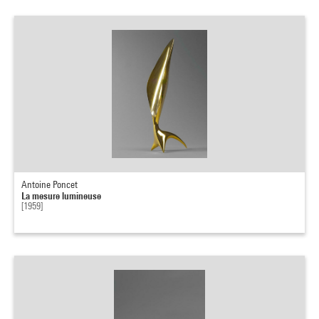
Antoine Poncet
La mesure lumineuse
[1959]