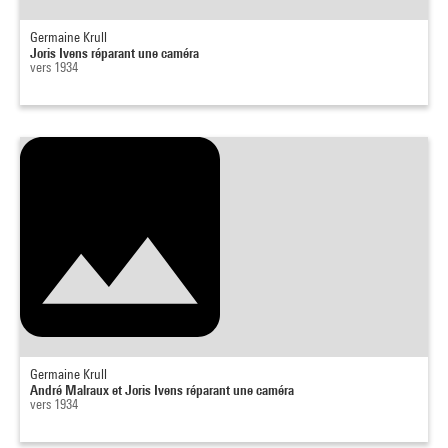
Germaine Krull
Joris Ivens réparant une caméra
vers 1934
Germaine Krull
André Malraux et Joris Ivens réparant une caméra
vers 1934