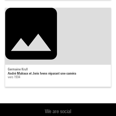
Germaine Krull
André Malraux et Joris Ivens réparant une caméra
vers 1934
We are social