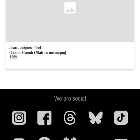
Jean-Jacques Lebel
Cosmic Gremb (Matrice cosmique)
1989
We are social