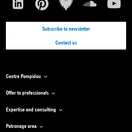
Subscribe to newsletter
Contact us
Centre Pompidou
Offer to professionals
Expertise and consulting
Patronage area