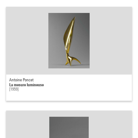
Antoine Poncet
La mesure lumineuse
[1959]