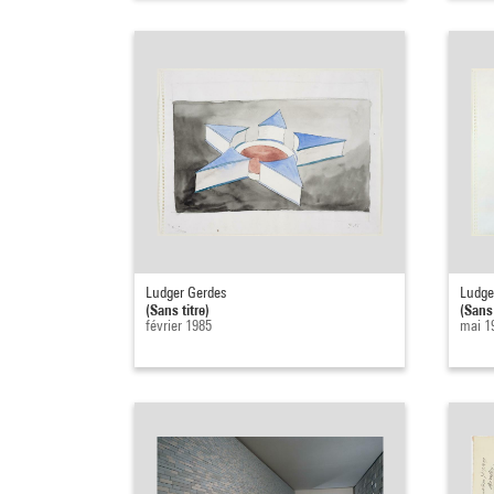
Ludger Gerdes
Ludge
(Sans titre)
(Sans 
février 1985
mai 1