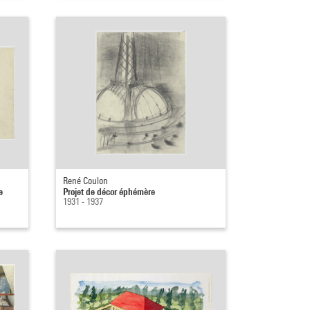
René Coulon
e
Projet de décor éphémère
1931 - 1937