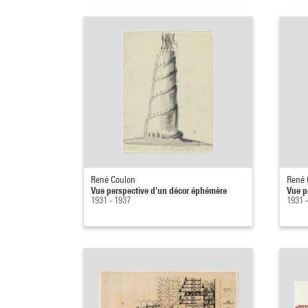
René Coulon
René 
Vue perspective d'un décor éphémère
Vue p
1931 - 1937
1931 