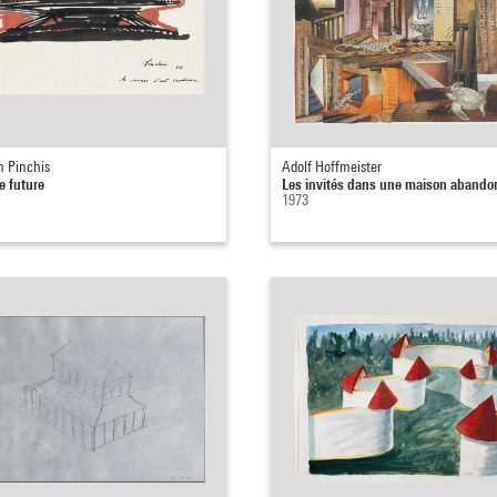
n Pinchis
Adolf Hoffmeister
le future
Les invités dans une maison aband
1973