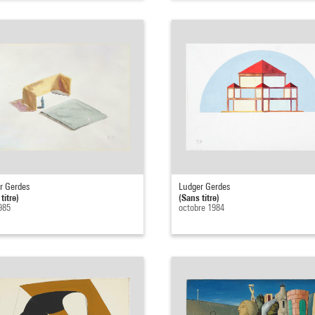
r Gerdes
Ludger Gerdes
titre)
(Sans titre)
985
octobre 1984