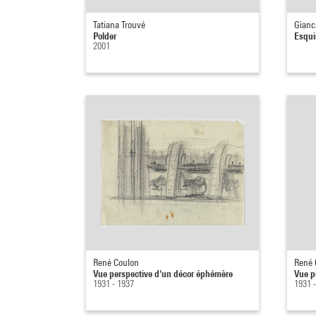
Tatiana Trouvé
Gianc
Polder
Esqui
2001
René Coulon
René 
Vue perspective d'un décor éphémère
Vue p
1931 - 1937
1931 