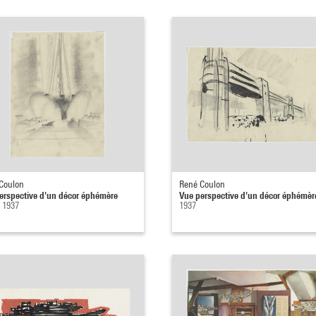
Coulon
René Coulon
erspective d'un décor éphémère
Vue perspective d'un décor éphémèr
- 1937
1937