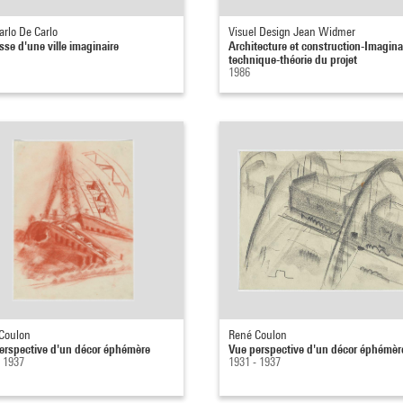
arlo De Carlo
Visuel Design Jean Widmer
sse d'une ville imaginaire
Architecture et construction-Imagina
technique-théorie du projet
1986
Coulon
René Coulon
erspective d'un décor éphémère
Vue perspective d'un décor éphémèr
- 1937
1931 - 1937