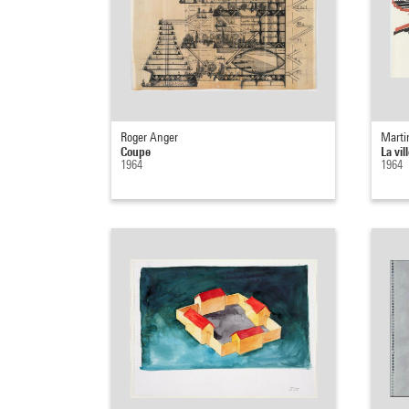
Roger Anger
Marti
Coupe
La vil
1964
1964