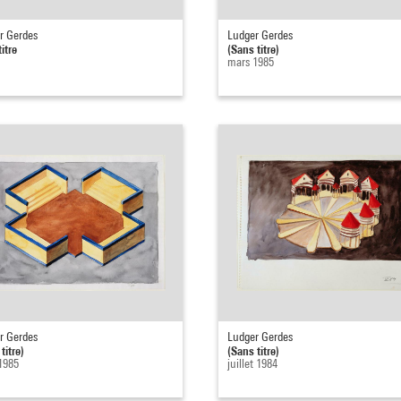
r Gerdes
Ludger Gerdes
itre
(Sans titre)
mars 1985
r Gerdes
Ludger Gerdes
titre)
(Sans titre)
1985
juillet 1984