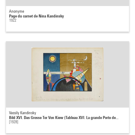
Anonyme
Page du carnet de Nina Kandinsky
1922
Vassily Kandinsky
Bild XVI. Das Grosse Tor Von Kiew (Tableau XVI. La grande Porte de...
[1928]