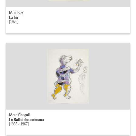
Man Ray
La fin
[1970]
Marc Chagall
Le Ballet des animaux
[1966 - 1967]