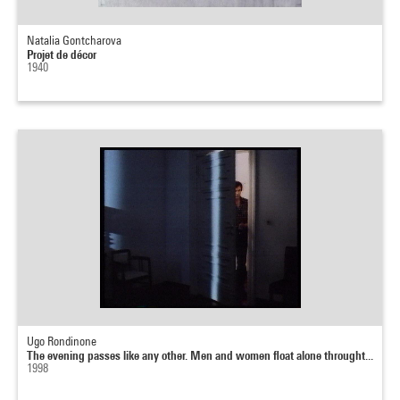
Natalia Gontcharova
Projet de décor
1940
Ugo Rondinone
The evening passes like any other. Men and women float alone throught...
1998