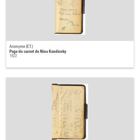
Anonyme (E.T.)
Page du carnet de Nina Kandinsky
1922