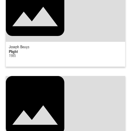
Joseph Beuys
Plight
1985