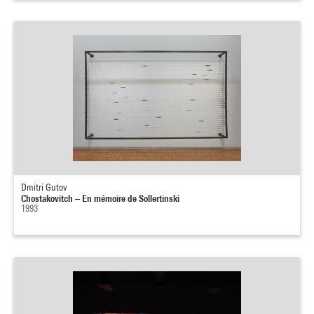
Dmitri Gutov
Chostakovitch – En mémoire de Sollertinski
1993