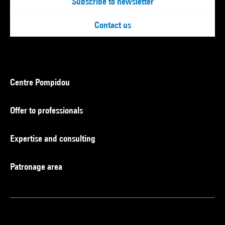
Subscribe to newsletter
Contact us
Centre Pompidou
Offer to professionals
Expertise and consulting
Patronage area