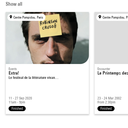
Show all
Centre Pompidou, Paris
Centre Pompidou, P
Events
Encounter
Extra!
Le Printemps des
Le festival de la littérature vivan…
11 - 27 Sep 2020
23 - 24 Mar 2002
11am - 9pm
From 2:30pm
Finished
Finished