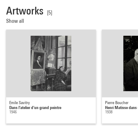
Artworks
[5]
Show all
Emile Savitry
Pierre Boucher
Dans l'atelier d'un grand peintre
Henri Matisse dans s
1946
1938