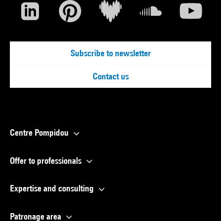
Subscribe to newsletter
Contact us
Centre Pompidou
Offer to professionals
Expertise and consulting
Patronage area