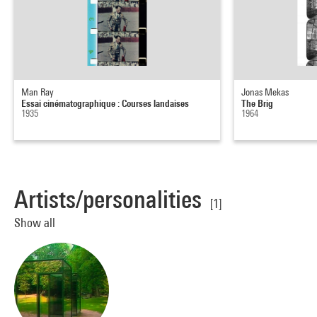
Man Ray
Jonas Mekas
Essai cinématographique : Courses landaises
The Brig
1935
1964
Artists/personalities
[1]
Show all