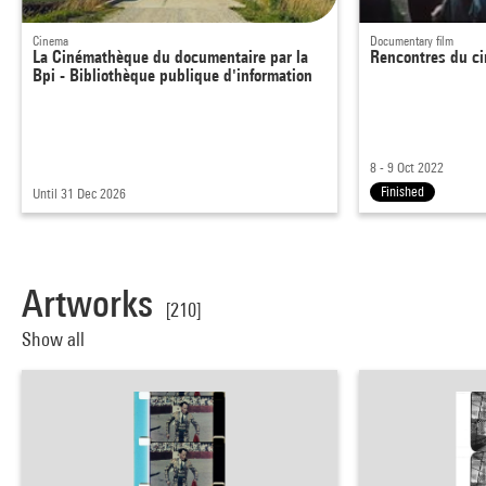
Cinema
Documentary film
La Cinémathèque du documentaire par la
Rencontres du c
Bpi - Bibliothèque publique d'information
8 - 9 Oct 2022
Finished
Until 31 Dec 2026
Artworks
[210]
Show all