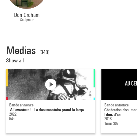
Dan Graham
Sculpteur
Medias
[340]
Show all
Bande annonce
Bande annonce
À l'aventure ! : Le documentaire prend le large
Génération document
2022
Films d'ici
54s
2018
1min 39s