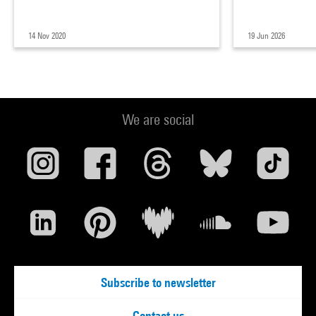
14 Nov 2020
19 Jun 2026
We are social
Subscribe to newsletter
Contact us