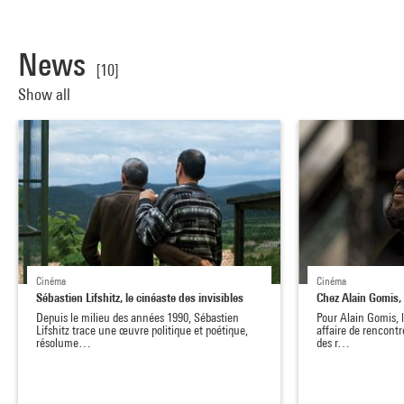
News
[10]
Show all
Cinéma
Cinéma
Sébastien Lifshitz, le cinéaste des invisibles
Chez Alain Gomis,
Depuis le milieu des années 1990, Sébastien
Pour Alain Gomis, 
Lifshitz trace une œuvre politique et poétique,
affaire de rencontr
résolume…
des r…