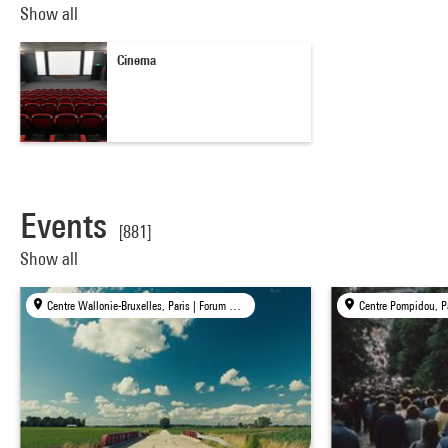
Show all
Cinema
Events
[881]
Show all
Centre Wallonie-Bruxelles, Paris | Forum des images, Paris | mk2 bibliothèque × Centre Pompidou, Paris
Centre Pompidou, P