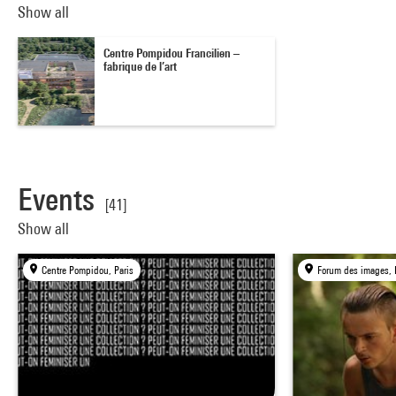
Show all
Centre Pompidou Francilien –
fabrique de l’art
Events
[41]
Show all
Centre Pompidou, Paris
Forum des images, 