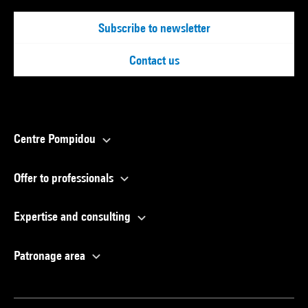
Subscribe to newsletter
Contact us
Centre Pompidou
Offer to professionals
Expertise and consulting
Patronage area