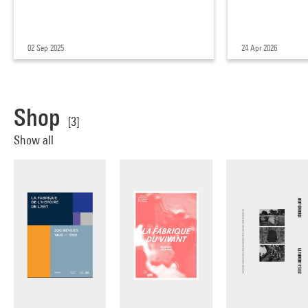
02 Sep 2025
24 Apr 2026
Shop
[3]
Show all