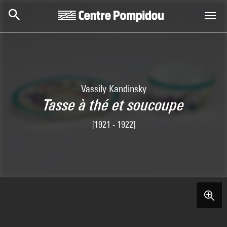
Skip to main content
Centre Pompidou
Vassily Kandinsky
Tasse à thé et soucoupe
[1921 - 1922]