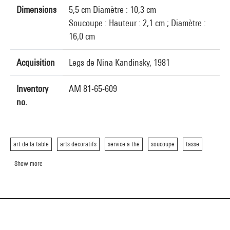
Dimensions
5,5 cm Diamètre : 10,3 cm
Soucoupe : Hauteur : 2,1 cm ; Diamètre :
16,0 cm
Acquisition
Legs de Nina Kandinsky, 1981
Inventory
AM 81-65-609
no.
art de la table
arts décoratifs
service à thé
soucoupe
tasse
Show more