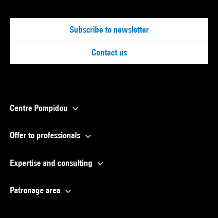
Subscribe to newsletter
Contact us
Centre Pompidou
Offer to professionals
Expertise and consulting
Patronage area