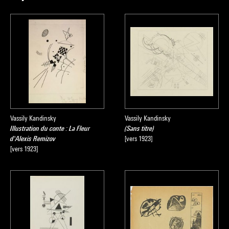
Vassily Kandinsky
Vassily Kandinsky
Illustration du conte : La Fleur
(Sans titre)
d'Alexis Remizov
[vers 1923]
[vers 1923]