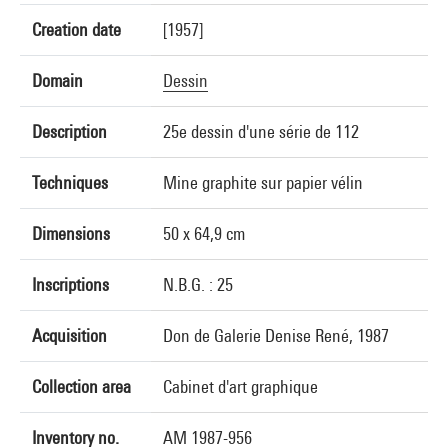
Creation date
[1957]
Domain
Dessin
Description
25e dessin d'une série de 112
Techniques
Mine graphite sur papier vélin
Dimensions
50 x 64,9 cm
Inscriptions
N.B.G. : 25
Acquisition
Don de Galerie Denise René, 1987
Collection area
Cabinet d'art graphique
Inventory no.
AM 1987-956