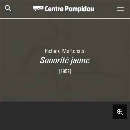
Skip to main content
Centre Pompidou
Richard Mortensen
Sonorité jaune
[1957]