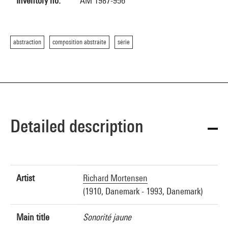
Inventory no.
AM 1987-956
abstraction
composition abstraite
série
Detailed description
Artist
Richard Mortensen
(1910, Danemark - 1993, Danemark)
Main title
Sonorité jaune