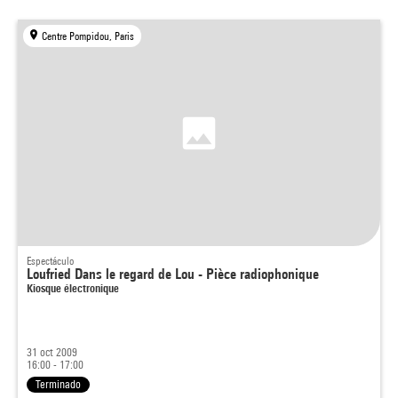
Centre Pompidou, Paris
Espectáculo
Loufried Dans le regard de Lou - Pièce radiophonique
Kiosque électronique
31 oct 2009
16:00 - 17:00
Terminado