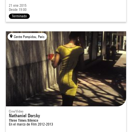
21 ene 2015
Desde 19:00
Terminado
Centre Pompidou, Paris
Cine/Video
Nathaniel Dorsky
Three Times Silence
En el marco de
Film 2012-2013