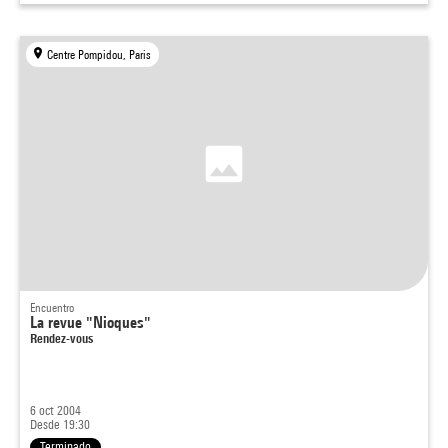
Centre Pompidou, Paris
Encuentro
La revue "Nioques"
Rendez-vous
6 oct 2004
Desde 19:30
Terminado