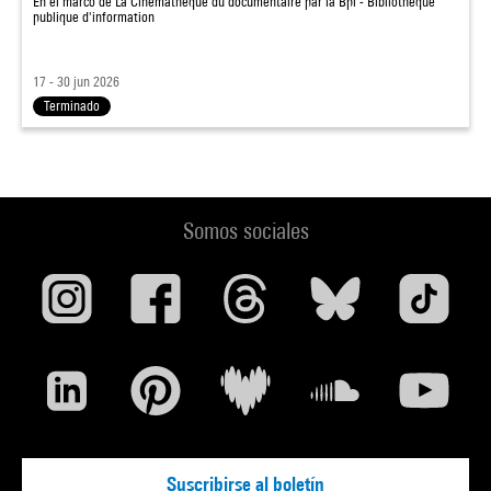
En el marco de
La Cinémathèque du documentaire par la Bpi - Bibliothèque
publique d'information
17 - 30 jun 2026
Terminado
Somos sociales
Suscribirse al boletín