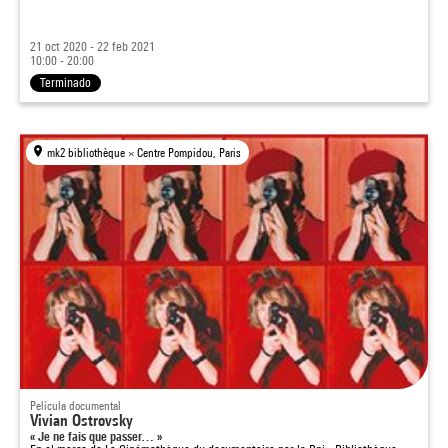
21 oct 2020 - 22 feb 2021
10:00 - 20:00
Terminado
mk2 bibliothèque × Centre Pompidou, Paris
Película documental
Vivian Ostrovsky
« Je ne fais que passer… »