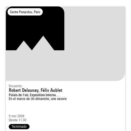
Centre Pompidou, Paris
Encuentro
Robert Delaunay, Félix Aublet
Palais de l'air, Exposition interna…
En el marco de
Un dimanche, une oeuvre
9 nov 2008
Desde 11:30
Terminado