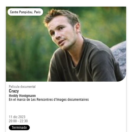
Centre Pompidou, Paris
Película documental
Crazy
Heddy Honigmann
En el marco de
Les Rencontres d'Images documentaires
11 dic 2023
20:00 - 22:30
Terminado