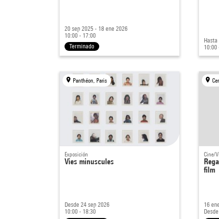
20 sep 2025 - 18 ene 2026
10:00 - 17:00
Hasta
Terminado
10:00 
Panthéon, Paris
Ce
Exposición
Cine/V
Vies minuscules
Regar
film
Desde 24 sep 2026
16 ene
10:00 - 18:30
Desde