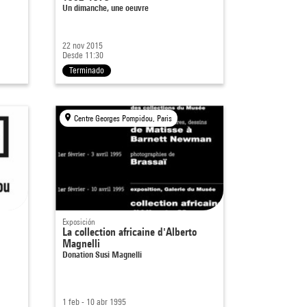
Un dimanche, une oeuvre
22 nov 2015
Desde 11:30
Terminado
Centre Georges Pompidou, Paris
Exposición
La collection africaine d'Alberto
Magnelli
Donation Susi Magnelli
1 feb - 10 abr 1995