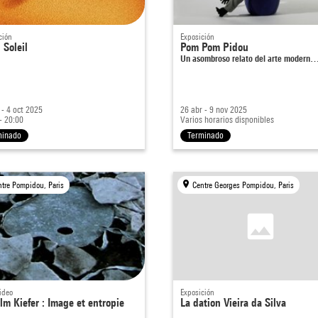
ción
Exposición
 Soleil
Pom Pom Pidou
Un asombroso relato del arte modern
 - 4 oct 2025
26 abr - 9 nov 2025
- 20:00
Varios horarios disponibles
minado
Terminado
ntre Pompidou, Paris
Centre Georges Pompidou, Paris
ideo
Exposición
lm Kiefer : Image et entropie
La dation Vieira da Silva