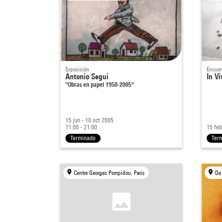
Exposición
Encuen
Antonio Segui
In V
"Obras en papel 1950-2005"
15 jun - 10 oct 2005
11:00 - 21:00
15 feb
Terminado
Ter
Centre Georges Pompidou, Paris
De