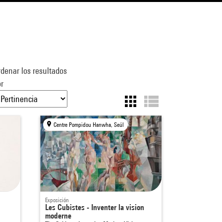
denar los resultados
r
Centre Pompidou Hanwha, Seúl
Exposición
Les Cubistes - Inventer la vision
moderne