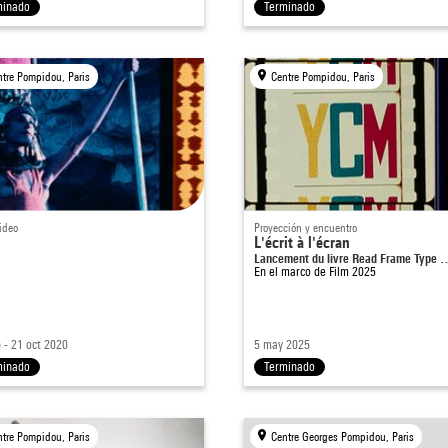
minado
Terminado
ntre Pompidou, Paris
Centre Pompidou, Paris
ideo
Proyección y encuentro
L'écrit à l'écran
Lancement du livre Read Frame Type 
En el marco de
Film 2025
 - 21 oct 2020
5 may 2025
minado
Terminado
ntre Pompidou, Paris
Centre Georges Pompidou, Paris