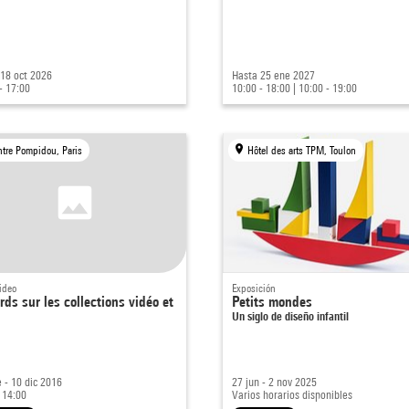
 18 oct 2026
Hasta 25 ene 2027
- 17:00
10:00 - 18:00
|
10:00 - 19:00
ntre Pompidou, Paris
Hôtel des arts TPM, Toulon
ideo
Exposición
ds sur les collections vidéo et
Petits mondes
Un siglo de diseño infantil
 - 10 dic 2016
27 jun - 2 nov 2025
 14:00
Varios horarios disponibles