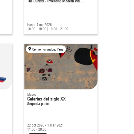
The Cubists - Inventing Modern Visi…
Hasta 4 oct 2026
10:00 - 18:00
|
10:00 - 21:00
Centre Pompidou, Paris
Museo
Galerías del siglo XX
Segunda parte
22 oct 2020 - 1 mar 2021
11:00 - 20:00