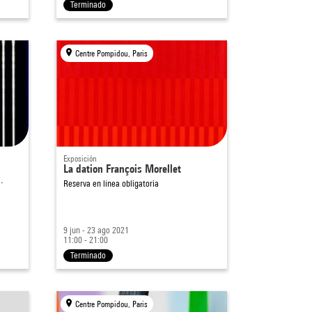
Terminado
Centre Pompidou, Paris
Exposición
La dation François Morellet
…
Reserva en línea obligatoria
9 jun - 23 ago 2021
11:00 - 21:00
Terminado
Centre Pompidou, Paris