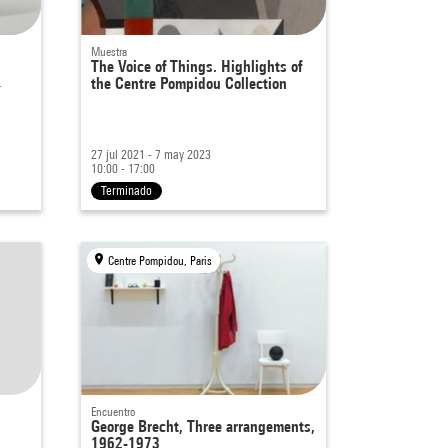
Muestra
The Voice of Things. Highlights of
…
the Centre Pompidou Collection
27 jul 2021 - 7 may 2023
10:00 - 17:00
Terminado
Centre Pompidou, Paris
Encuentro
George Brecht, Three arrangements,
1962-1973