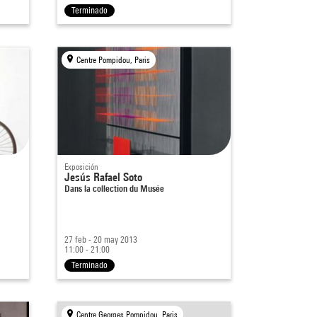
Terminado
Centre Pompidou, Paris
Exposición
Jesús Rafael Soto
Dans la collection du Musée
27 feb - 20 may 2013
11:00 - 21:00
Terminado
Centre Georges Pompidou, Paris