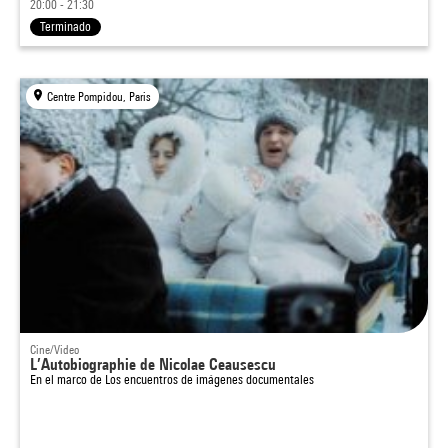
20:00 - 21:30
Terminado
Centre Pompidou, Paris
Cine/Video
L’Autobiographie de Nicolae Ceausescu
En el marco de
Los encuentros de imágenes documentales