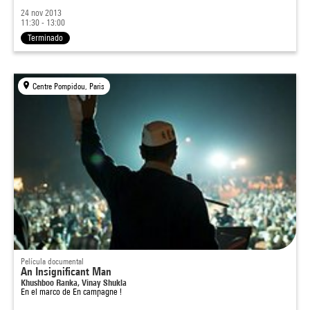
24 nov 2013
11:30 - 13:00
Terminado
Centre Pompidou, Paris
Película documental
An Insignificant Man
Khushboo Ranka, Vinay Shukla
En el marco de
En campagne !