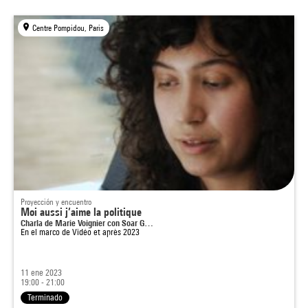
Centre Pompidou, Paris
Proyección y encuentro
Moi aussi j’aime la politique
Charla de Marie Voignier con Soar G…
En el marco de
Vidéo et après 2023
11 ene 2023
19:00 - 21:00
Terminado