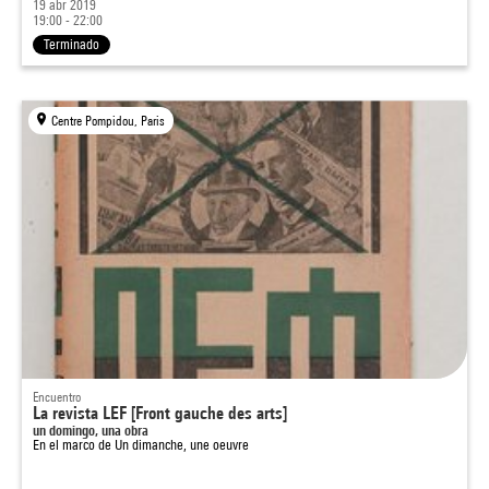
19 abr 2019
19:00 - 22:00
Terminado
Centre Pompidou, Paris
Encuentro
La revista LEF [Front gauche des arts]
un domingo, una obra
En el marco de
Un dimanche, une oeuvre