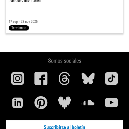
publique d'information
17 sep - 23 nov 2025
Terminado
Somos sociales
Suscribirse al boletín