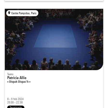
Centre Pompidou, Paris
Teatro
Patricia Allio
« Dispak Dispac'h »
8 - 9 feb 2024
20:00 - 22:30
Terminado