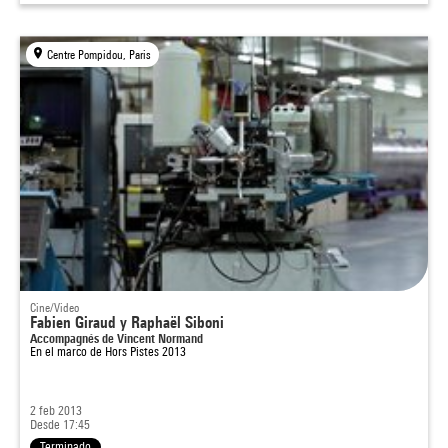
Centre Pompidou, Paris
Cine/Video
Fabien Giraud y Raphaël Siboni
Accompagnés de Vincent Normand
En el marco de
Hors Pistes 2013
2 feb 2013
Desde 17:45
Terminado