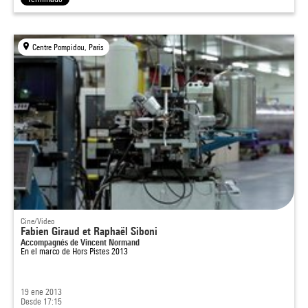
Centre Pompidou, Paris
Cine/Video
Fabien Giraud et Raphaël Siboni
Accompagnés de Vincent Normand
En el marco de
Hors Pistes 2013
19 ene 2013
Desde 17:15