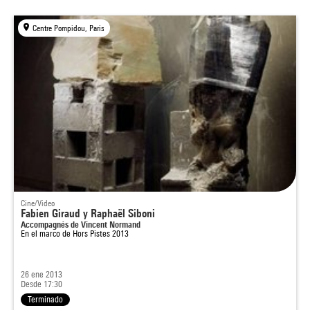
Centre Pompidou, Paris
Cine/Video
Fabien Giraud y Raphaël Siboni
Accompagnés de Vincent Normand
En el marco de
Hors Pistes 2013
26 ene 2013
Desde 17:30
Terminado