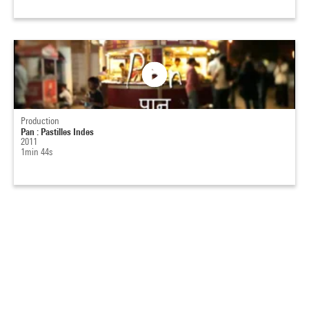
Production
Pan : Pastilles Indes
2011
1min 44s