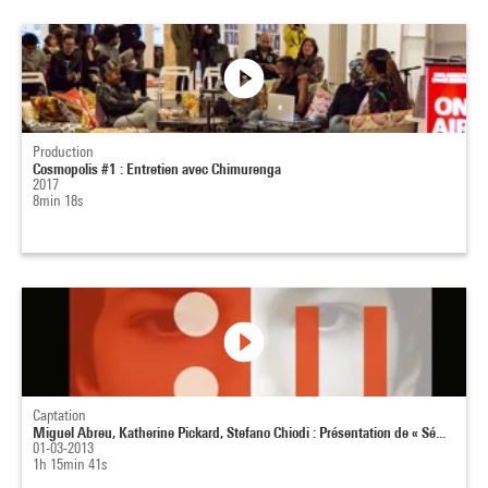
Production
Cosmopolis #1 : Entretien avec Chimurenga
2017
8min 18s
Captation
Miguel Abreu, Katherine Pickard, Stefano Chiodi : Présentation de « Sé...
01-03-2013
1h 15min 41s