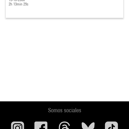
2h 13min 29s
Somos sociales