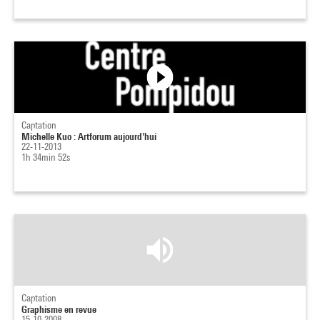
Captation
Michelle Kuo : Artforum aujourd'hui
22-11-2013
1h 34min 52s
Captation
Graphisme en revue
15-10-2008