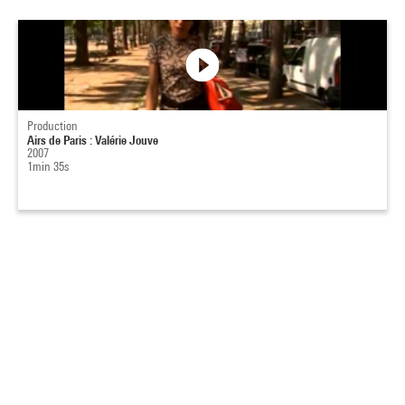
Production
Airs de Paris : Valérie Jouve
2007
1min 35s