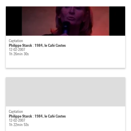
Captation
Philippe Starck : 1984, le Café Costes
12-02-2007
1h 26min 30s
Captation
Philippe Starck : 1984, le Café Costes
12-02-2007
1h 22min 53s