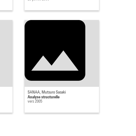
SANAA, Mutsuro Sasaki
Analyse structurelle
vers 2005