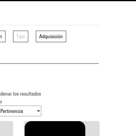
n
Tipo
Adquisición
denar los resultados
r