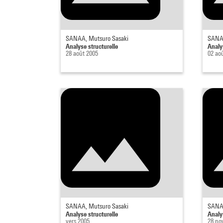
SANAA, Mutsuro Sasaki
SANAA
Analyse structurelle
Analy
28 août 2005
02 ao
SANAA, Mutsuro Sasaki
SANAA
Analyse structurelle
Analy
vers 2005
28 no