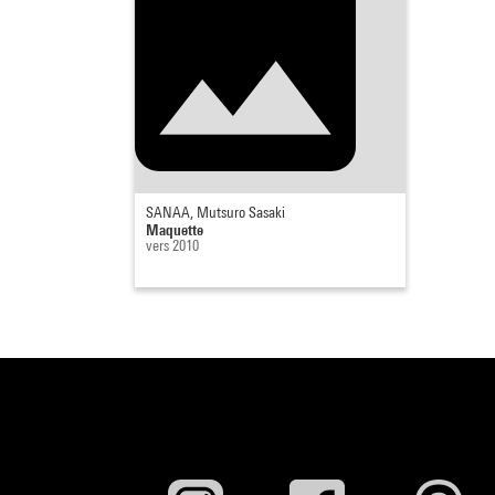
SANAA, Mutsuro Sasaki
Maquette
vers 2010