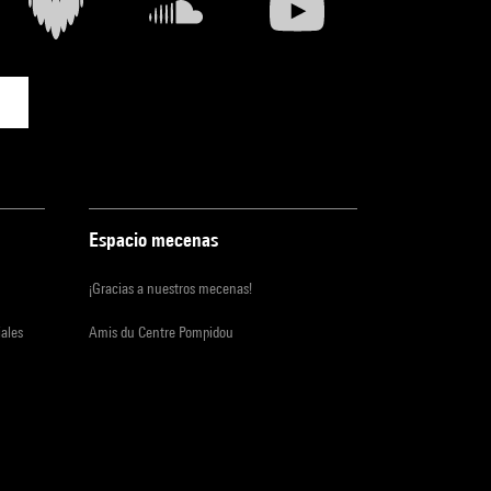
Espacio mecenas
¡Gracias a nuestros mecenas!
iales
Amis du Centre Pompidou