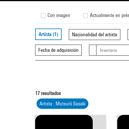
Con imagen
Actualmente en pré
Artista
(1)
Nacionalidad del artista
Fecha de adquisición
17
resultados
Artista : Mutsurō Sasaki