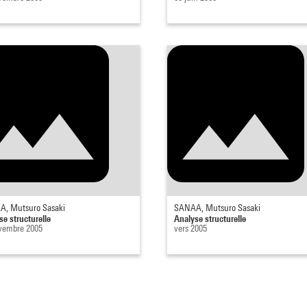
, Mutsuro Sasaki
SANAA, Mutsuro Sasaki
se structurelle
Analyse structurelle
vembre 2005
vers 2005