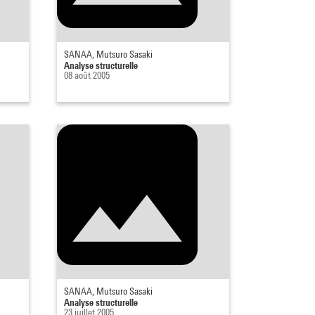
SANAA, Mutsuro Sasaki
Analyse structurelle
08 août 2005
SANAA, Mutsuro Sasaki
Analyse structurelle
23 juillet 2005