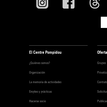
El Centre Pompidou
Oferta
¿Quiénes somos?
Grupos
Organización
Privati
La memoria de actividades
Contrato
Empleo y prácticas
Solicit
Hacerse socio
Publica