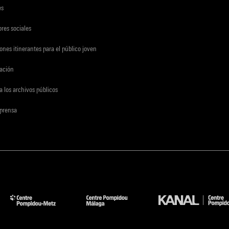
es
res sociales
ones itinerantes para el público joven
gación
a los archivos públicos
 prensa