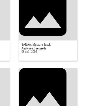
SANAA, Mutsuro Sasaki
Analyse structurelle
08 août 2005