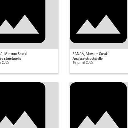
, Mutsuro Sasaki
SANAA, Mutsuro Sasaki
se structurelle
Analyse structurelle
n 2005
16 juillet 2005