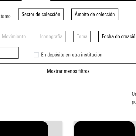
Sector de colección
Ámbito de colección
stamo
Movimiento
Iconografía
Tema
Fecha de creació
En depósito en otra institución
Mostrar menos filtros
Or
po