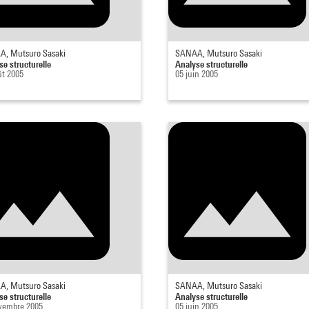
, Mutsuro Sasaki
SANAA, Mutsuro Sasaki
se structurelle
Analyse structurelle
ût 2005
05 juin 2005
, Mutsuro Sasaki
SANAA, Mutsuro Sasaki
se structurelle
Analyse structurelle
vembre 2005
05 juin 2005