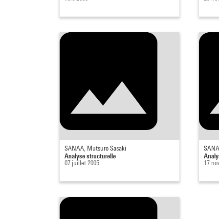
SANAA, Mutsuro Sasaki
SANAA
Analyse structurelle
Analy
07 juillet 2005
17 no