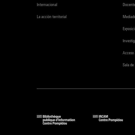
Internacional
Docent
La acción territorial
Mediado
Exposici
Investi
Acceso 
Sala de