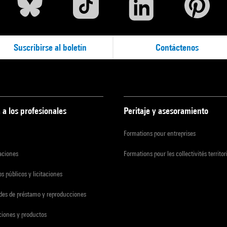
Suscribirse al boletín
Contáctenos
 a los profesionales
Peritaje y asesoramiento
Formations pour entreprises
zaciones
Formations pour les collectivités territor
s públicos y licitaciones
udes de préstamo y reproducciones
ciones y productos