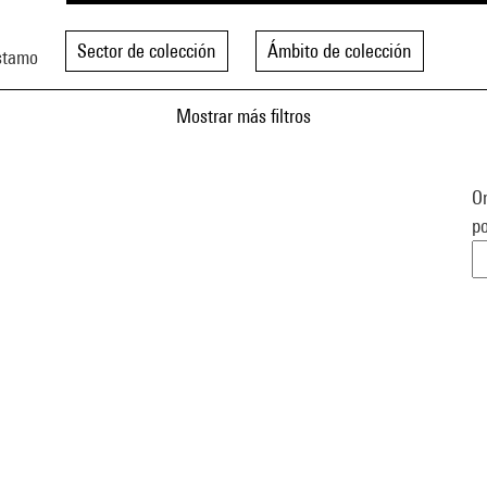
Sector de colección
Ámbito de colección
stamo
Mostrar más filtros
Or
po