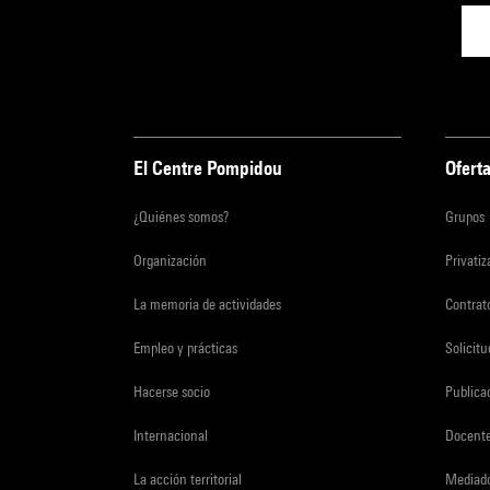
El Centre Pompidou
Oferta
¿Quiénes somos?
Grupos
Organización
Privati
La memoria de actividades
Contrato
Empleo y prácticas
Solicit
Hacerse socio
Publica
Internacional
Docent
La acción territorial
Mediado