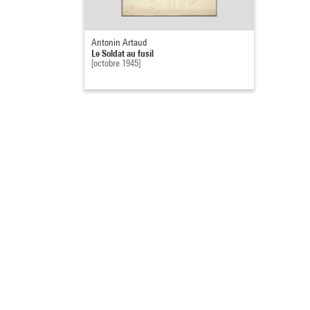
Antonin Artaud
Le Soldat au fusil
[octobre 1945]