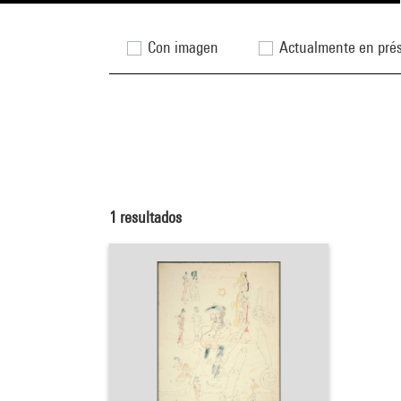
Con imagen
Actualmente en pré
1
resultados