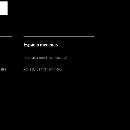
Espacio mecenas
¡Gracias a nuestros mecenas!
iales
Amis du Centre Pompidou