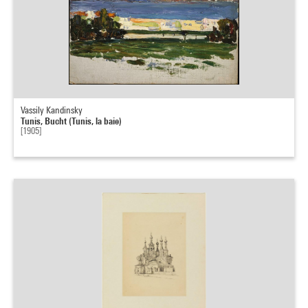
Vassily Kandinsky
Tunis, Bucht (Tunis, la baie)
[1905]