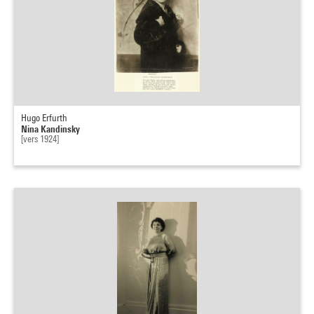
Hugo Erfurth
Nina Kandinsky
[vers 1924]