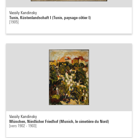
Vassily Kandinsky
Tunis, Küstenlandschaft I (Tunis, paysage côtier I)
[1905]
Vassily Kandinsky
München, Nördlicher Friedhof (Munich, le cimetière du Nord)
[vers 1902 - 1903]