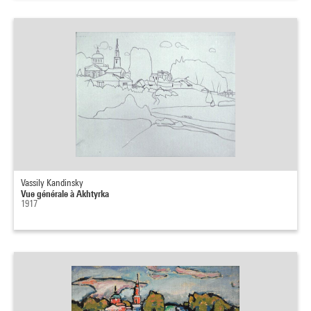
Vassily Kandinsky
Vue générale à Akhtyrka
1917