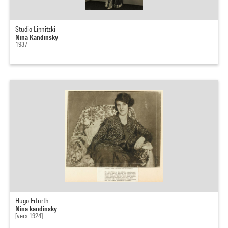
Studio Lipnitzki
Nina Kandinsky
1937
Hugo Erfurth
Nina kandinsky
[vers 1924]