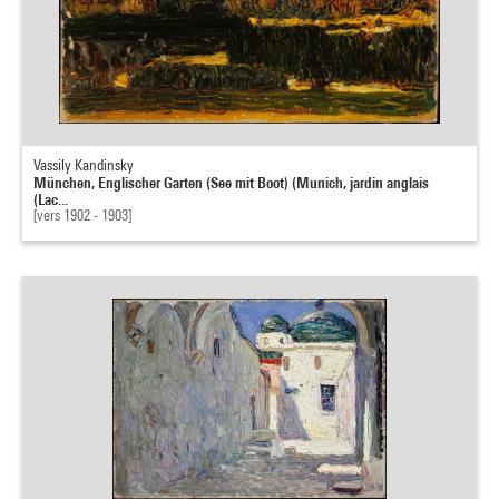
Vassily Kandinsky
München, Englischer Garten (See mit Boot) (Munich, jardin anglais
(Lac...
[vers 1902 - 1903]