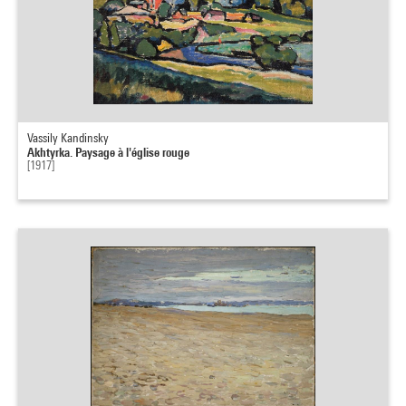
Vassily Kandinsky
Akhtyrka. Paysage à l'église rouge
[1917]