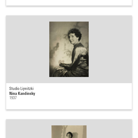
Studio Lipnitzki
Nina Kandinsky
1937