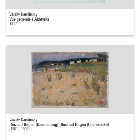
Vassily Kandinsky
Vue générale à Akhtyrka
1917
Vassily Kandinsky
Binz auf Rügen (Dämmerung) (Binz auf Rügen (Crépuscule))
[1901 - 1905]