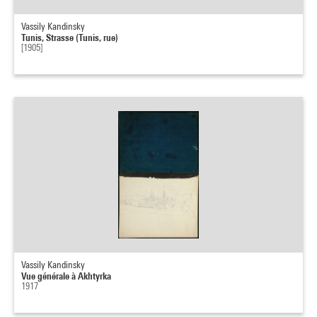
Vassily Kandinsky
Tunis, Strasse (Tunis, rue)
[1905]
Vassily Kandinsky
Vue générale à Akhtyrka
1917