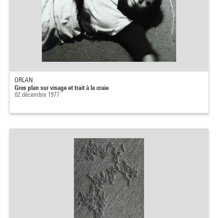
ORLAN
Gros plan sur visage et trait à la craie
02 décembre 1977