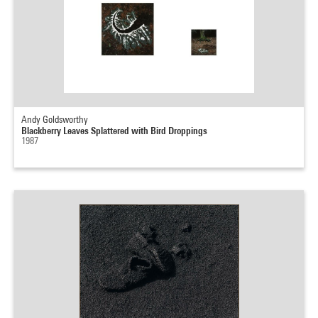
Andy Goldsworthy
Blackberry Leaves Splattered with Bird Droppings
1987