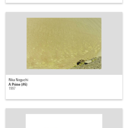
Rika Noguchi
A Prime (#6)
1997