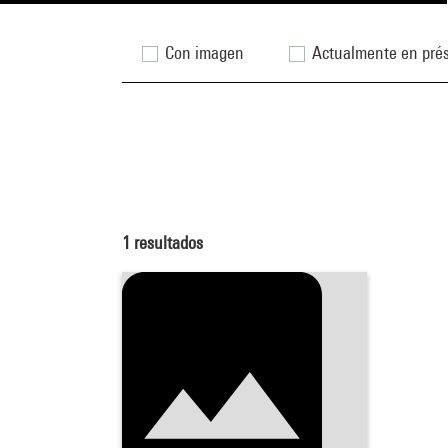
Con imagen
Actualmente en pré
1
resultados