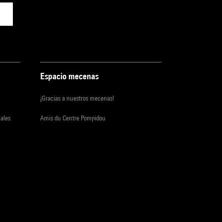
Espacio mecenas
¡Gracias a nuestros mecenas!
iales
Amis du Centre Pompidou