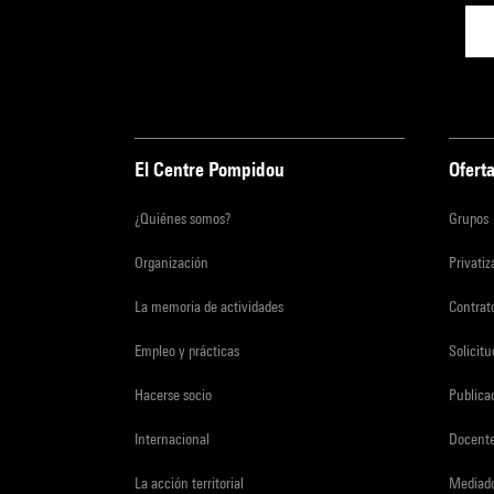
El Centre Pompidou
Oferta
¿Quiénes somos?
Grupos
Organización
Privati
La memoria de actividades
Contrato
Empleo y prácticas
Solicit
Hacerse socio
Publica
Internacional
Docent
La acción territorial
Mediado