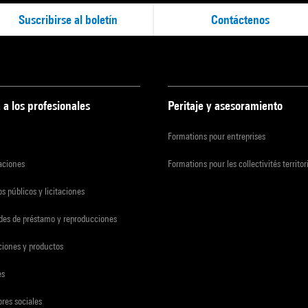
Suscribirse al boletín
Contáctenos
 a los profesionales
Peritaje y asesoramiento
Formations pour entreprises
zaciones
Formations pour les collectivités territor
s públicos y licitaciones
udes de préstamo y reproducciones
ciones y productos
es
res sociales