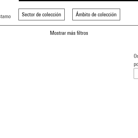
Sector de colección
Ámbito de colección
stamo
Mostrar más filtros
Or
po