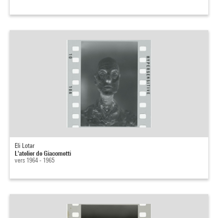
Eli Lotar
L'atelier de Giacometti
vers 1964 - 1965