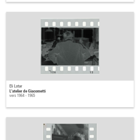
Eli Lotar
L'atelier de Giacometti
vers 1964 - 1965