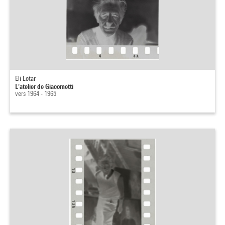
Eli Lotar
L'atelier de Giacometti
vers 1964 - 1965