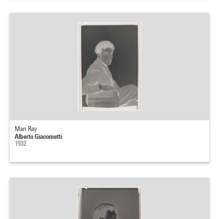
Man Ray
Alberto Giacometti
1932