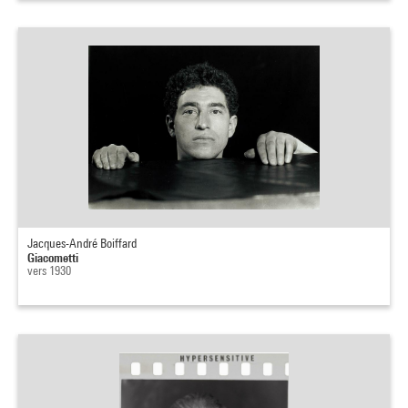
Jacques-André Boiffard
Giacometti
vers 1930