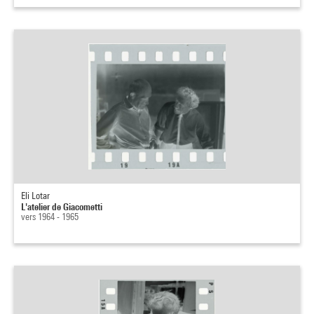
Eli Lotar
L'atelier de Giacometti
vers 1964 - 1965