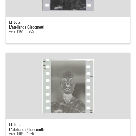
Eli Lotar
L'atelier de Giacometti
vers 1964 - 1965
Eli Lotar
L'atelier de Giacometti
vers 1964 - 1965