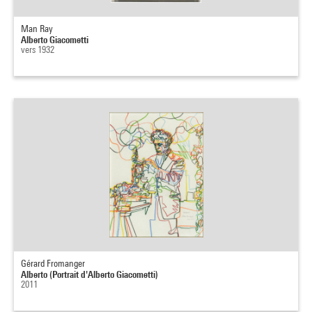
Man Ray
Alberto Giacometti
vers 1932
Gérard Fromanger
Alberto (Portrait d'Alberto Giacometti)
2011