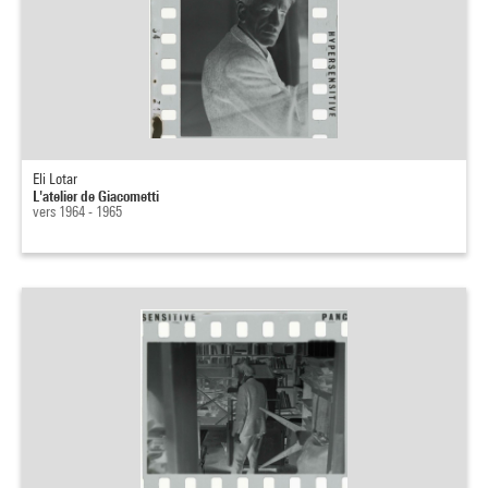
Eli Lotar
L'atelier de Giacometti
vers 1964 - 1965