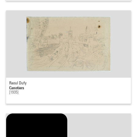
Raoul Dufy
Canotiers
[1935]