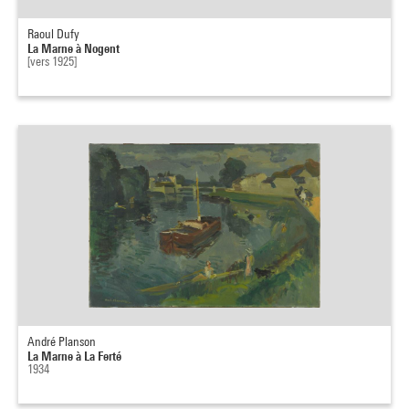
Raoul Dufy
La Marne à Nogent
[vers 1925]
André Planson
La Marne à La Ferté
1934