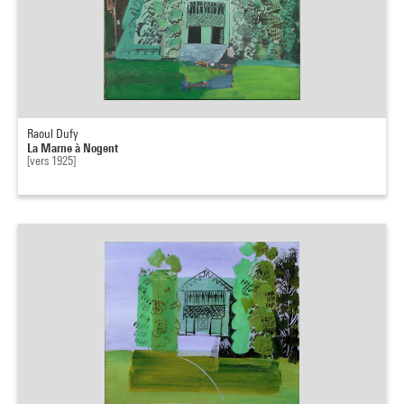
Raoul Dufy
La Marne à Nogent
[vers 1925]