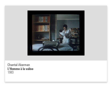
Chantal Akerman
L'Homme à la valise
1983