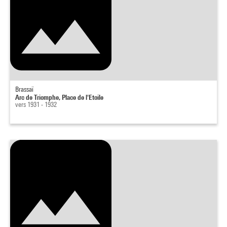
Brassaï
Arc de Triomphe, Place de l'Etoile
vers 1931 - 1932