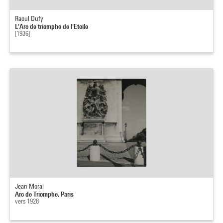
Raoul Dufy
L'Arc de triomphe de l'Etoile
[1936]
Jean Moral
Arc de Triomphe, Paris
vers 1928