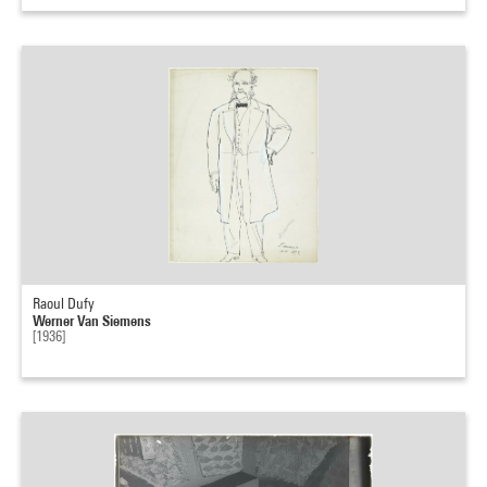
Raoul Dufy
Werner Van Siemens
[1936]