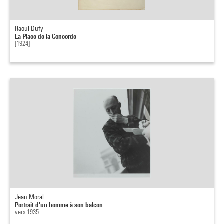
Raoul Dufy
La Place de la Concorde
[1924]
Jean Moral
Portrait d'un homme à son balcon
vers 1935