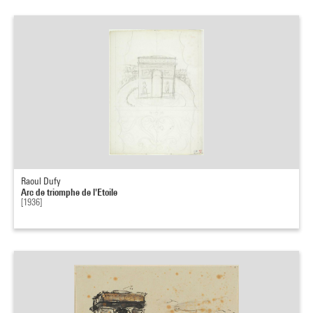
Raoul Dufy
Arc de triomphe de l'Etoile
[1936]