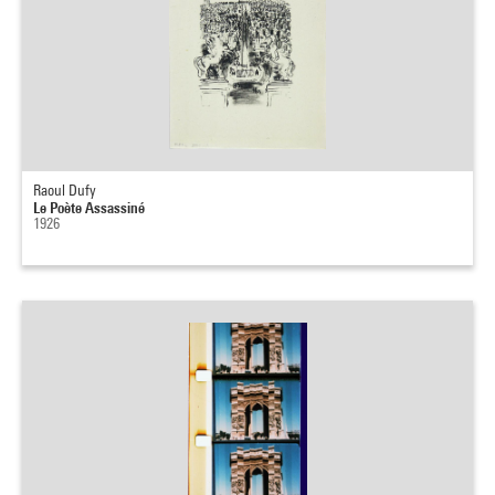
Raoul Dufy
Le Poète Assassiné
1926