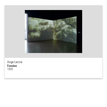
Ange Leccia
Fumées
1995