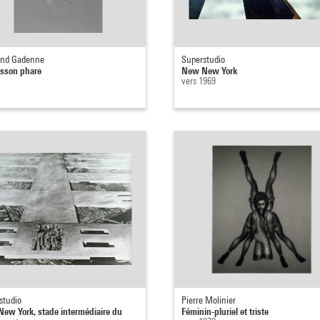
and Gadenne
Superstudio
isson phare
New New York
vers 1969
studio
Pierre Molinier
ew York, stade intermédiaire du
Féminin-pluriel et triste