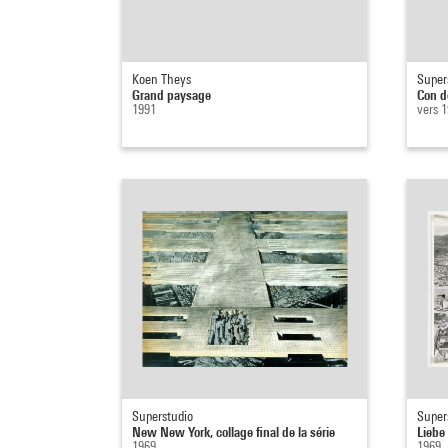
Koen Theys
Super
Grand paysage
Con d
1991
vers 
Superstudio
Super
New New York, collage final de la série
Liebe
1969
1969