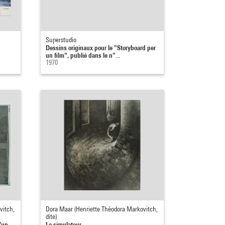
Superstudio
Dessins originaux pour le "Storyboard per
un film", publié dans le n°...
1970
vitch,
Dora Maar (Henriette Théodora Markovitch,
dite)
d'un
Le simulateur