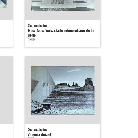
Superstudio
New New York, stade intermédiaire de la
série
1969
Superstudio
Arizona desert