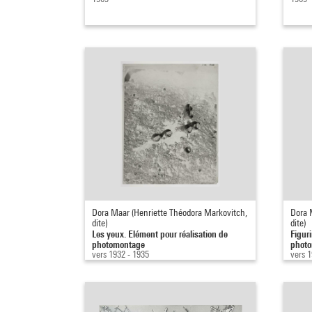
Dora Maar (Henriette Théodora Markovitch,
Dora 
dite)
dite)
Les yeux. Elément pour réalisation de
Figur
photomontage
photo
vers 1932 - 1935
vers 