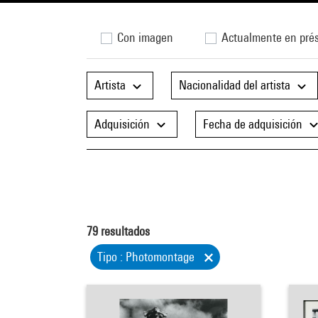
Con imagen
Actualmente en pré
Artista
Nacionalidad del artista
Adquisición
Fecha de adquisición
79
resultados
Tipo : Photomontage