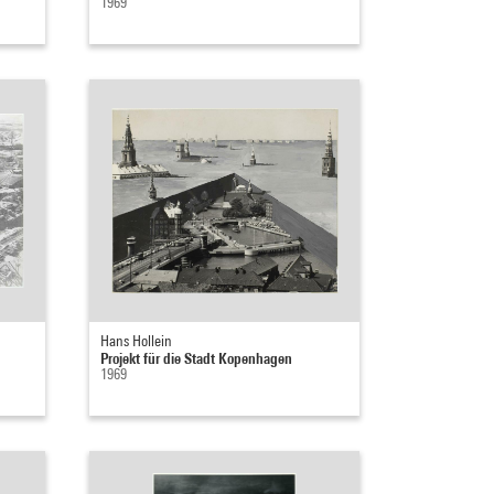
1969
Hans Hollein
Projekt für die Stadt Kopenhagen
1969