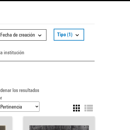
Tipo
(1)
Fecha de creación
a institución
denar los resultados
r