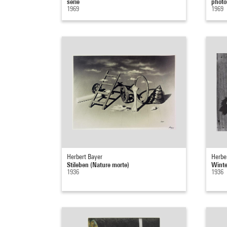
série
phot
1969
1969
Herbert Bayer
Herbe
Stileben (Nature morte)
Winte
1936
1936