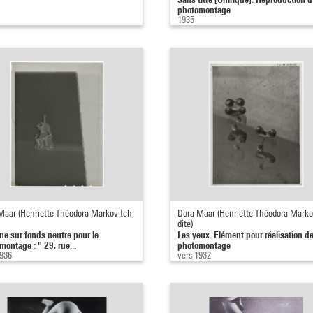
photomontage
1935
Maar (Henriette Théodora Markovitch,
Dora Maar (Henriette Théodora Marko
dite)
ine sur fonds neutre pour le
Les yeux. Elément pour réalisation d
montage : " 29, rue...
photomontage
1936
vers 1932