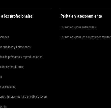
 a los profesionales
Peritaje y asesoramiento
Formations pour entreprises
zaciones
Formations pour les collectivités territor
s públicos y licitaciones
udes de préstamo y reproducciones
ciones y productos
es
res sociales
ones itinerantes para el público joven
gación