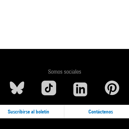
Somos sociales
Suscribirse al boletín
Contáctenos