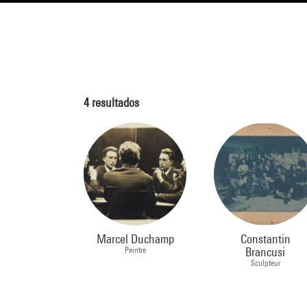
4
resultados
Marcel Duchamp
Constantin
Peintre
Brancusi
Sculpteur