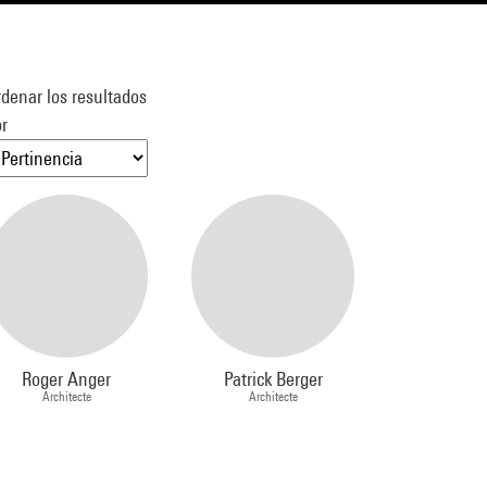
denar los resultados
r
Roger Anger
Patrick Berger
Architecte
Architecte