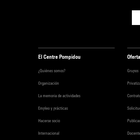
El Centre Pompidou
Oferta
¿Quiénes somos?
Grupos
Organización
Privati
La memoria de actividades
Contrato
Empleo y prácticas
Solicit
Hacerse socio
Publica
Internacional
Docent