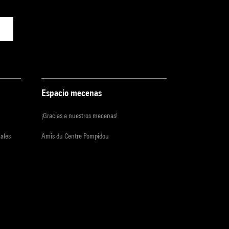
Espacio mecenas
¡Gracias a nuestros mecenas!
iales
Amis du Centre Pompidou