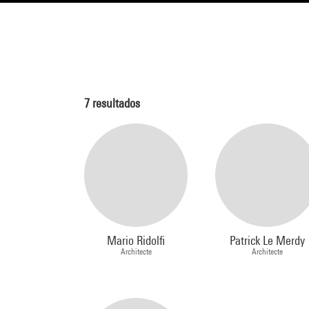
7
resultados
Mario Ridolfi
Patrick Le Merdy
Architecte
Architecte