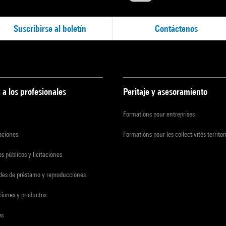
Suscribirse al boletín
Contáctenos
 a los profesionales
Peritaje y asesoramiento
Formations pour entreprises
zaciones
Formations pour les collectivités territor
s públicos y licitaciones
udes de préstamo y reproducciones
ciones y productos
es