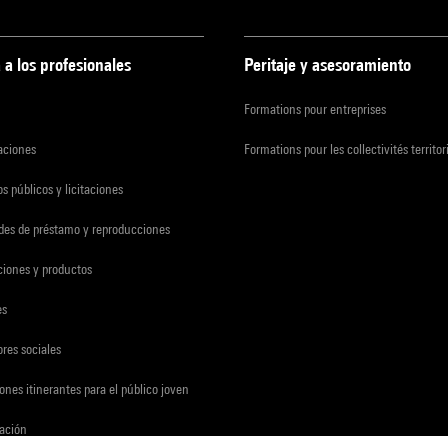
 a los profesionales
Peritaje y asesoramiento
Formations pour entreprises
zaciones
Formations pour les collectivités territor
s públicos y licitaciones
udes de préstamo y reproducciones
ciones y productos
es
res sociales
ones itinerantes para el público joven
gación