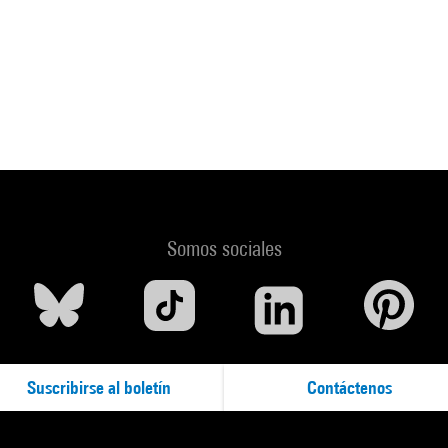
Somos sociales
Suscribirse al boletín
Contáctenos