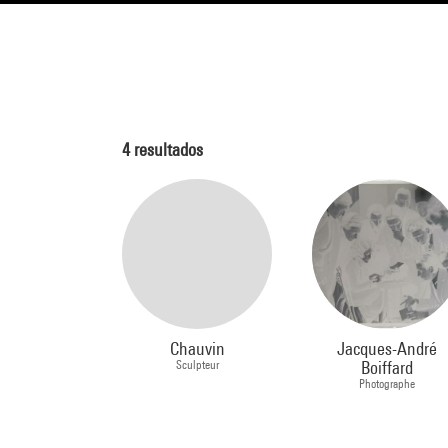
4
resultados
Chauvin
Jacques-André
Sculpteur
Boiffard
Photographe