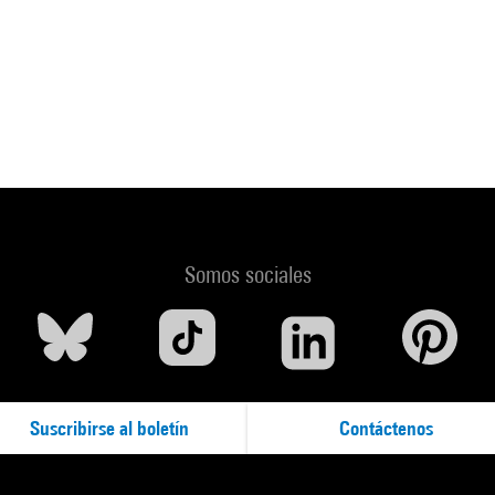
Somos sociales
Suscribirse al boletín
Contáctenos