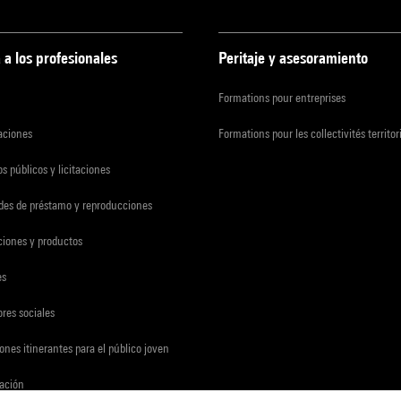
 a los profesionales
Peritaje y asesoramiento
Formations pour entreprises
zaciones
Formations pour les collectivités territor
s públicos y licitaciones
udes de préstamo y reproducciones
ciones y productos
es
res sociales
ones itinerantes para el público joven
gación