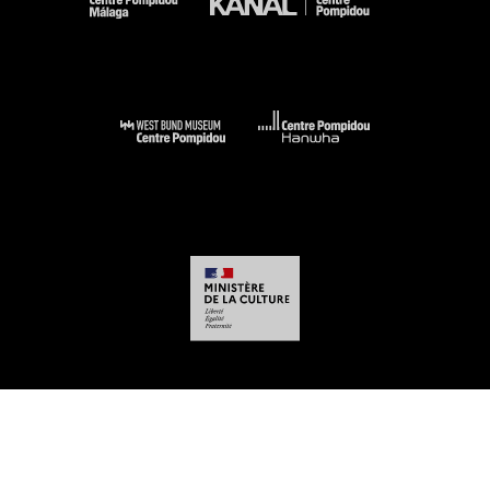
-
-
-
-
Aviso legal
Mapa del sitio web
CGU
Datos personales
Gestión de las
cookies