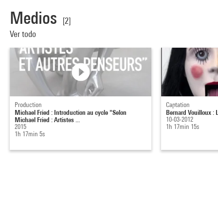
Medios
[2]
Ver todo
Production
Captation
Michael Fried : Introduction au cycle "Selon
Bernard Vouilloux : 
Michael Fried : Artistes ...
10-03-2012
2015
1h 17min 15s
1h 17min 5s