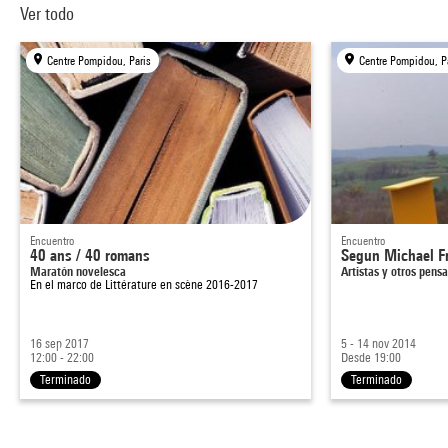
Ver todo
Centre Pompidou, Paris
Centre Pompidou, P
Encuentro
Encuentro
40 ans / 40 romans
Segun Michael F
Maratón novelesca
Artistas y otros pens
En el marco de
Littérature en scène 2016-2017
16 sep 2017
5 - 14 nov 2014
12:00 - 22:00
Desde 19:00
Terminado
Terminado