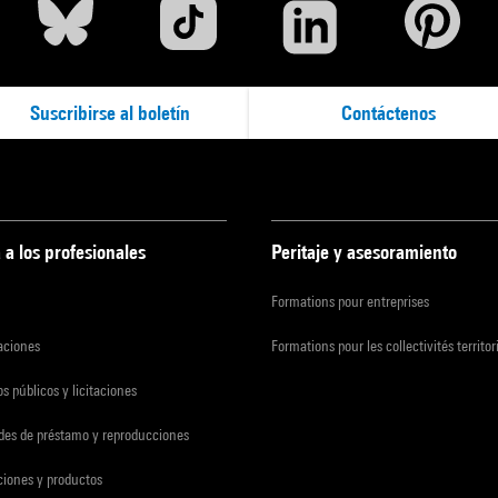
Suscribirse al boletín
Contáctenos
 a los profesionales
Peritaje y asesoramiento
Formations pour entreprises
zaciones
Formations pour les collectivités territor
s públicos y licitaciones
udes de préstamo y reproducciones
ciones y productos