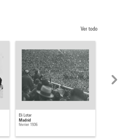
Ver todo
Eli Lotar
Eli Lotar
Madrid
Madrid
février 1936
février 1936