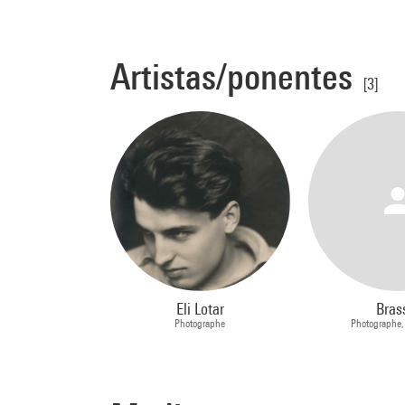
Artistas/ponentes
[3]
Eli Lotar
Bras
Photographe
Photographe,