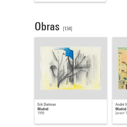
Obras
[134]
Erik Dietman
André V
Madrid
Madrid
1999
[avant 