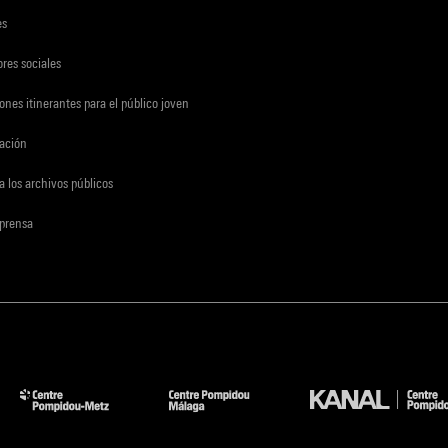
es
res sociales
ones itinerantes para el público joven
gación
a los archivos públicos
 prensa