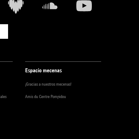
Espacio mecenas
¡Gracias a nuestros mecenas!
iales
Amis du Centre Pompidou