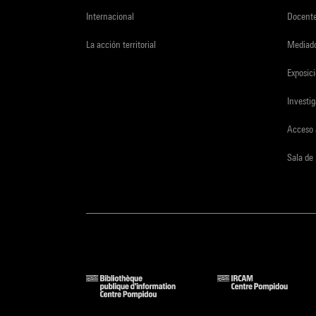
Internacional
Docent
La acción territorial
Mediado
Exposici
Investi
Acceso 
Sala de