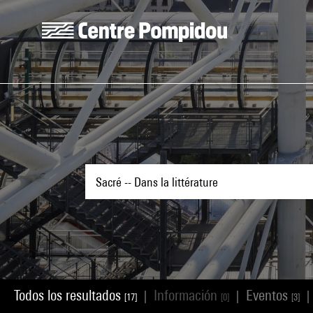
Skip to main content
Centre Pompidou
Todos los resultados
Información
Eventos
|
|
|
[17]
[0]
[3]