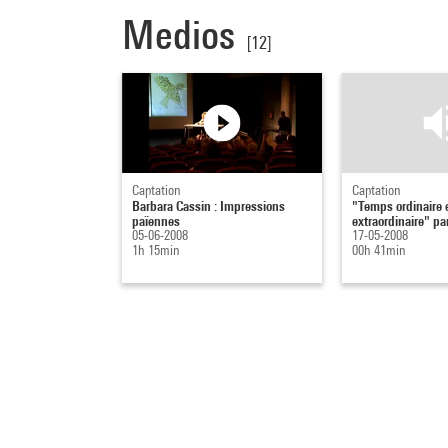
Medios
[12]
Captation
Captation
Barbara Cassin : Impressions
"Temps ordinaire 
païennes
extraordinaire" pa
05-06-2008
17-05-2008
1h 15min
00h 41min