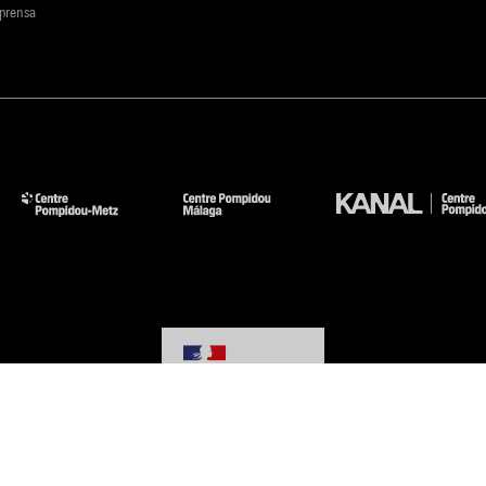
 prensa