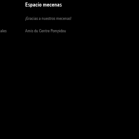
Espacio mecenas
¡Gracias a nuestros mecenas!
iales
Amis du Centre Pompidou