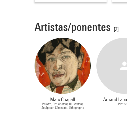
Artistas/ponentes
[2]
Marc Chagall
Arnaud Labe
Peintre, Dessinateur, Illustrateur,
Plastic
Sculpteur, Céramiste, Lithographe