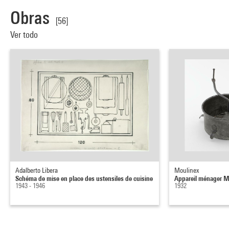
Obras
[56]
Ver todo
Adalberto Libera
Moulinex
Schéma de mise en place des ustensiles de cuisine
Appareil ménager M
1943 - 1946
1932