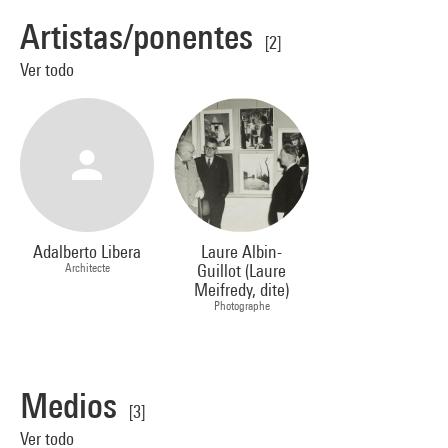
Artistas/ponentes
[2]
Ver todo
Adalberto Libera
Laure Albin-
Architecte
Guillot (Laure
Meifredy, dite)
Photographe
Medios
[3]
Ver todo