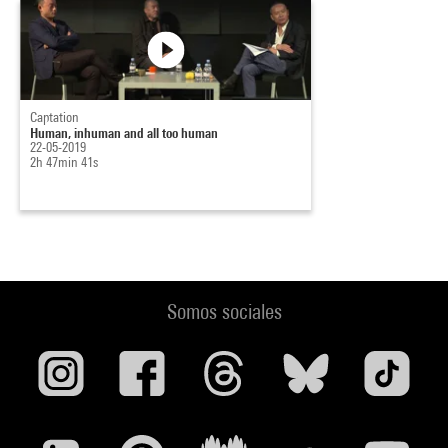
Captation
Human, inhuman and all too human
22-05-2019
2h 47min 41s
Somos sociales