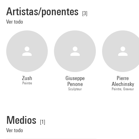
Artistas/ponentes
[3]
Ver todo
Zush
Giuseppe
Pierre
Peintre
Penone
Alechinsky
Sculpteur
Peintre, Graveur
Medios
[1]
Ver todo