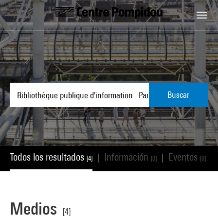
Skip to main content
Centre Pompidou
Buscar
Todos los resultados
Información
Eventos
|
|
|
[4]
[0]
[0]
Medios
[4]