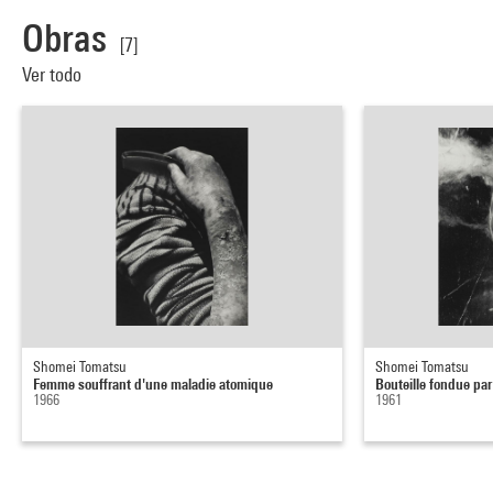
Obras
[7]
Ver todo
Shomei Tomatsu
Shomei Tomatsu
Femme souffrant d'une maladie atomique
Bouteille fondue pa
1966
1961