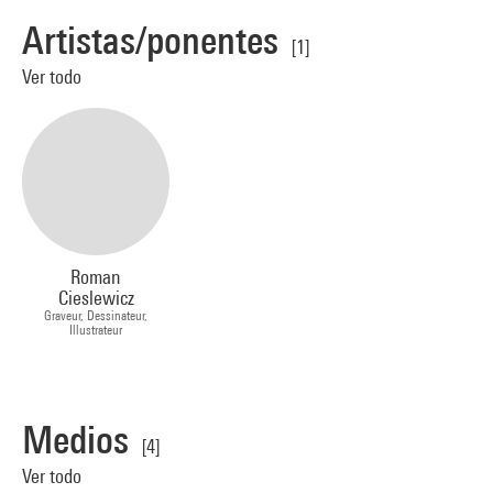
Artistas/ponentes
[1]
Ver todo
Roman
Cieslewicz
Graveur, Dessinateur,
Illustrateur
Medios
[4]
Ver todo