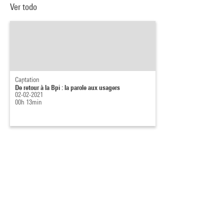
Ver todo
Captation
De retour à la Bpi : la parole aux usagers
02-02-2021
00h 13min