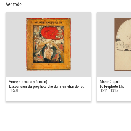
Ver todo
Anonyme (sans précision)
Marc Chagall
L'ascension du prophète Elie dans un char de feu
Le Prophète Elie
[1850]
[1914 - 1915]