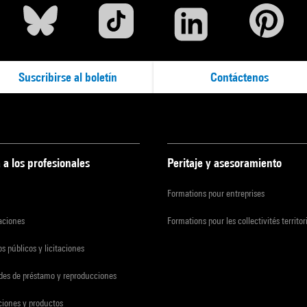
Suscribirse al boletín
Contáctenos
 a los profesionales
Peritaje y asesoramiento
Formations pour entreprises
zaciones
Formations pour les collectivités territor
s públicos y licitaciones
udes de préstamo y reproducciones
ciones y productos