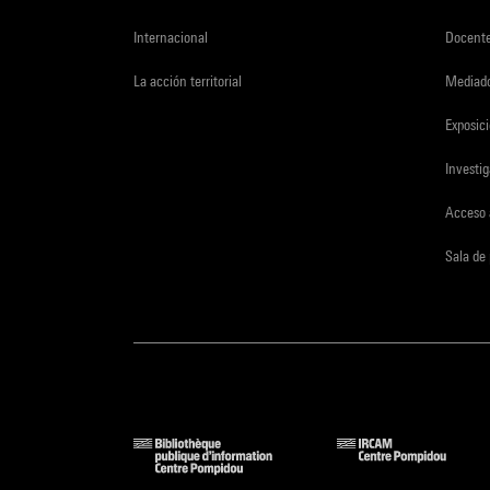
Internacional
Docent
La acción territorial
Mediado
Exposici
Investi
Acceso 
Sala de