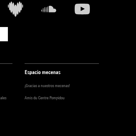
Espacio mecenas
¡Gracias a nuestros mecenas!
iales
Amis du Centre Pompidou