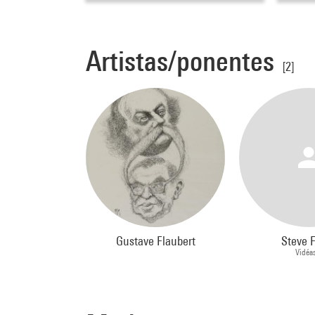
Artistas/ponentes
[2]
Gustave Flaubert
Steve 
Vidéa