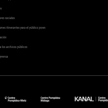
es
res sociales
ones itinerantes para el público joven
gación
a los archivos públicos
 prensa