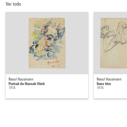
Ver todo
Raoul Hausmann
Raoul Hausmann
Portrait de Hannah Höch
Sans titre
1916
1916